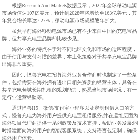
根据Research And Markets数据显示，2022年全球移动电源
市场价值达107亿美元，预计到2028年将增长至163亿美元，其
年复合增长率达7.27%，移动电源市场规模逐年扩大。
虽然早前海外移动电源市场已有不少来自中国的充电宝品
牌，但共享充电宝品牌却比较少见。
海外业务的特点在于对不同地区文化和市场的适应程度，
由于使用与支付习惯的差异，本土化策略对于共享充电宝品牌
出海非常重要。
因此，怪兽充电在招募海外业务合作商时也制定了一些条
件，包括需要在海外拥有进出口相关资质的经营主体，具备在
共享充电领域长期扎根的规划能力，熟悉当地市场情况，有一
定行业运营经验等。
通过怪兽H5、微信/支付宝小程序以及定制租借入口的方
式，怪兽充电为海外用户提供充电宝租借服务;并在运维层面为
海外项目代理商提供一系列政策及技术支持，帮助业务发展;同
时搭建面向海外用户的智能客服系统，支持语言包定制，确保
海外用户体验。